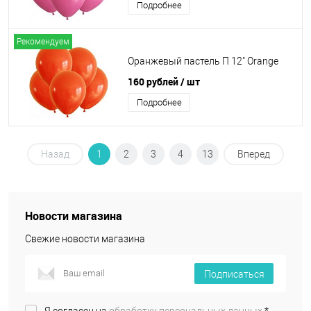
Подробнее
Рекомендуем
Оранжевый пастель П 12" Orange
160 рублей
/ шт
Подробнее
Назад
1
2
3
4
13
Вперед
Новости магазина
Свежие новости магазина
Подписаться