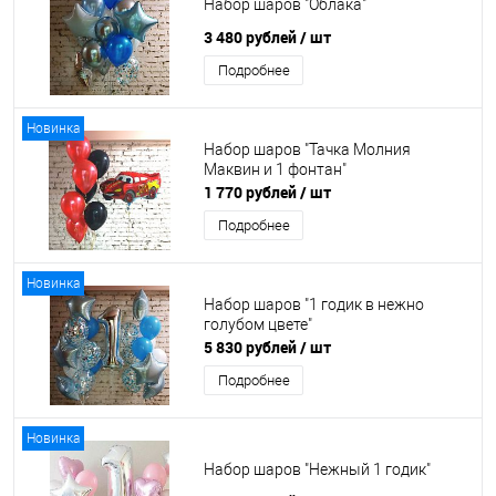
Набор шаров "Облака"
3 480 рублей
/ шт
Подробнее
Новинка
Набор шаров "Тачка Молния
Маквин и 1 фонтан"
1 770 рублей
/ шт
Подробнее
Новинка
Набор шаров "1 годик в нежно
голубом цвете"
5 830 рублей
/ шт
Подробнее
Новинка
Набор шаров "Нежный 1 годик"