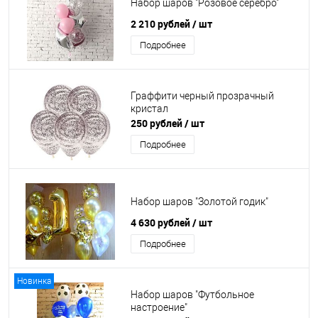
Набор шаров "Розовое серебро"
2 210 рублей
/ шт
Подробнее
Граффити черный прозрачный
кристал
250 рублей
/ шт
Подробнее
Набор шаров "Золотой годик"
4 630 рублей
/ шт
Подробнее
Новинка
Набор шаров "Футбольное
настроение"