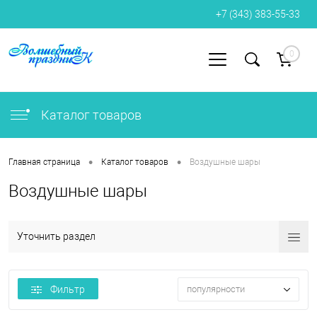
+7 (343) 383-55-33
0
Вход
Регистрация
Каталог товаров
•
•
Главная страница
Каталог товаров
Воздушные шары
Воздушные шары
Уточнить раздел
Фильтр
популярности