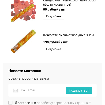
Свадебная пневмохлопушка 30см
(фольгированное)
90 рублей
/ шт
Подробнее
Конфетти пневмохлопушка 30см
130 рублей
/ шт
Подробнее
Новости магазина
Свежие новости магазина
Подписаться
Я согласен на
обработку персональных данных.
*