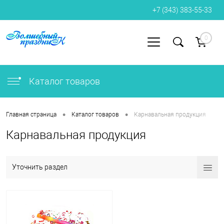
+7 (343) 383-55-33
0
Вход
Регистрация
Каталог товаров
•
•
Главная страница
Каталог товаров
Карнавальная продукция
Карнавальная продукция
Уточнить раздел