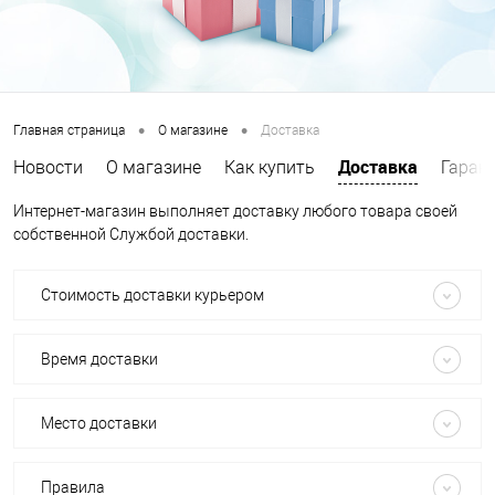
•
•
Главная страница
О магазине
Доставка
Доставка
Новости
О магазине
Как купить
Гаран
Интернет-магазин выполняет доставку любого товара своей
собственной Службой доставки.
Стоимость доставки курьером
Время доставки
Место доставки
Правила