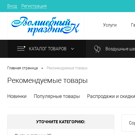
Вход
Регистрация
Услуги
Г
КАТАЛОГ ТОВАРОВ
Воздушные ш
•
Главная страница
Рекомендуемые товары
Рекомендуемые товары
Новинки
Популярные товары
Распродажи и скидк
УТОЧНИТЕ КАТЕГОРИЮ:
Со