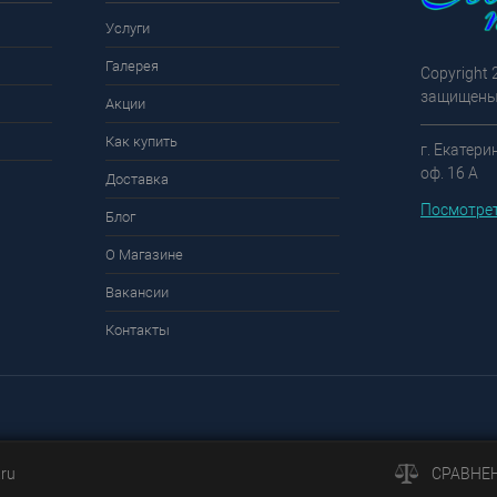
Услуги
Галерея
Copyright 
защищены
Акции
Как купить
г. Екатери
оф. 16 А
Доставка
Посмотрет
Блог
О Магазине
Вакансии
Контакты
.ru
СРАВНЕ