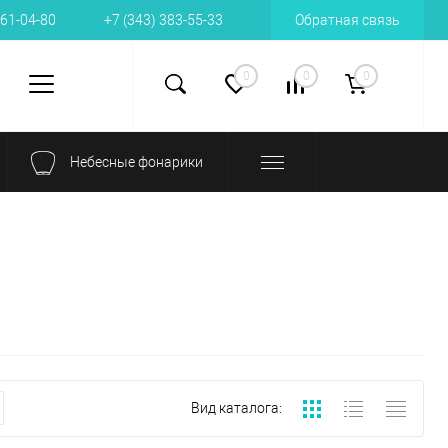
161-04-80
+7 (343) 383-55-33
Обратная связь
0
0
0
Небесные фонарики
Вид каталога: