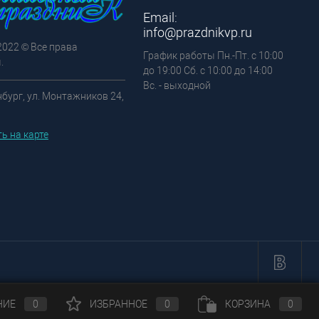
Email:
info@prazdnikvp.ru
2022 © Все права
График работы Пн.-Пт. с 10:00
.
до 19:00 Сб. с 10:00 до 14:00
Вс. - выходной
нбург, ул. Монтажников 24,
ь на карте
НИЕ
0
ИЗБРАННОЕ
0
КОРЗИНА
0