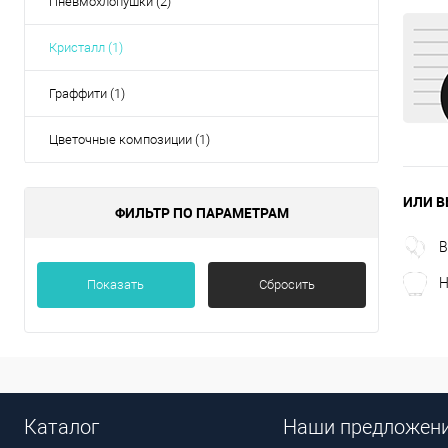
Пневмохлопушки (2)
Кристалл (1)
Граффити (1)
Цветочные композиции (1)
ИЛИ В
ФИЛЬТР ПО ПАРАМЕТРАМ
В
Н
Показать
Сбросить
Каталог
Наши предложен