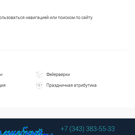
ользоваться навигацией или поиском по сайту.
ны
Фейерверки
ция
Праздничная атрибутика
+7 (343) 383-55-33