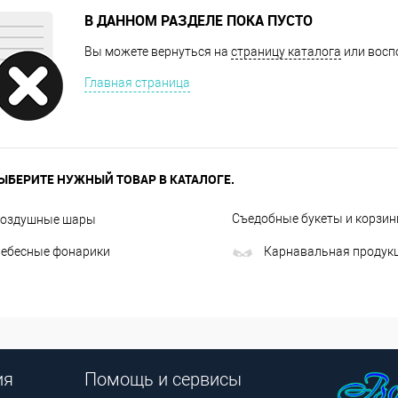
В ДАННОМ РАЗДЕЛЕ ПОКА ПУСТО
Вы можете вернуться на
страницу каталога
или восп
Главная страница
ЫБЕРИТЕ НУЖНЫЙ ТОВАР В КАТАЛОГЕ.
Съедобные букеты и корзи
оздушные шары
ебесные фонарики
Карнавальная продук
ия
Помощь и сервисы