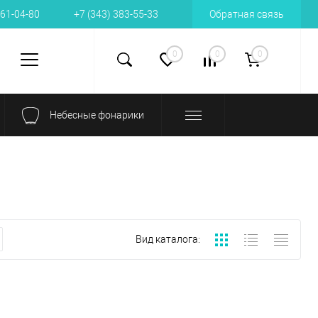
161-04-80
+7 (343) 383-55-33
Обратная связь
0
0
0
Небесные фонарики
Вид каталога: