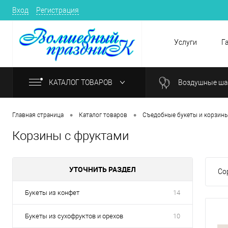
Вход
Регистрация
Услуги
Г
КАТАЛОГ ТОВАРОВ
Воздушные ш
•
•
Главная страница
Каталог товаров
Съедобные букеты и корзин
Корзины с фруктами
УТОЧНИТЬ РАЗДЕЛ
Со
Букеты из конфет
14
Букеты из сухофруктов и орехов
10