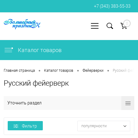
+7 (343) 383-55-33
0
Вход
Регистрация
Каталог товаров
•
•
•
Главная страница
Каталог товаров
Фейерверки
Русский фейе
Русский фейерверк
Уточнить раздел
Фильтр
популярности