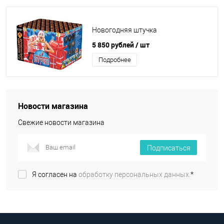
Новогодняя штучка
5 850 рублей
/ шт
Подробнее
Новости магазина
Свежие новости магазина
Подписаться
Я согласен на
обработку персональных данных.
*