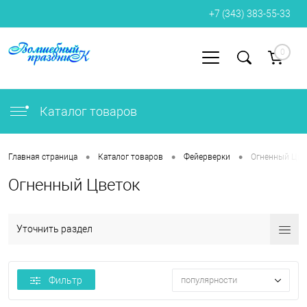
+7 (343) 383-55-33
0
Вход
Регистрация
Каталог товаров
•
•
•
Главная страница
Каталог товаров
Фейерверки
Огненный Цве
Огненный Цветок
Уточнить раздел
Фильтр
популярности