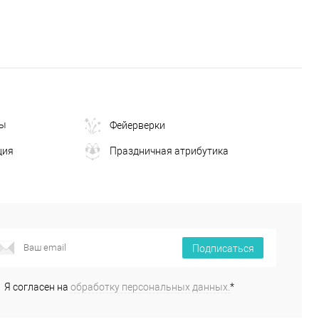
ны
Фейерверки
ция
Праздничная атрибутика
Подписаться
Я согласен на
обработку персональных данных.
*