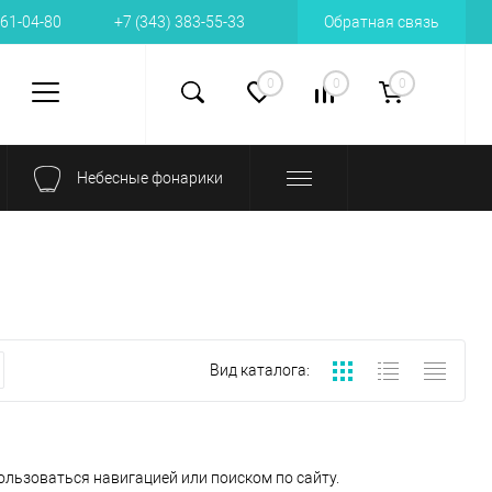
161-04-80
+7 (343) 383-55-33
Обратная связь
0
0
0
Небесные фонарики
Вид каталога:
ользоваться навигацией или поиском по сайту.