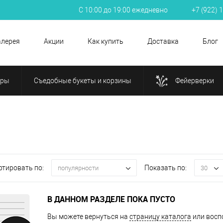
С 10:00 до 19:00 ежедневно
+7 (922) 
алерея
Акции
Как купить
Доставка
Блог
ары
Съедобные букеты и корзины
Фейерверки
ртировать по:
Показать по:
популярности
30
В ДАННОМ РАЗДЕЛЕ ПОКА ПУСТО
Вы можете вернуться на
страницу каталога
или восп