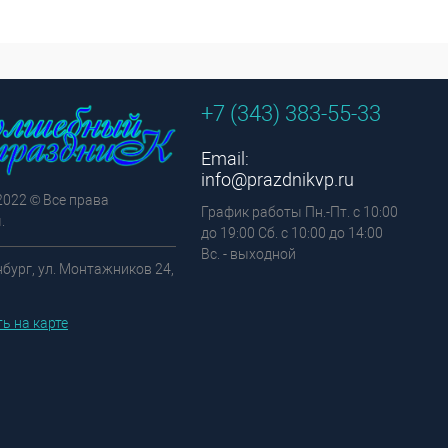
+7 (343) 383-55-33
Email:
info@prazdnikvp.ru
2022 © Все права
График работы Пн.-Пт. с 10:00
.
до 19:00 Сб. с 10:00 до 14:00
Вс. - выходной
нбург, ул. Монтажников 24,
ь на карте